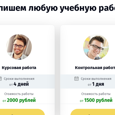
пишем любую учебную раб
Курсовая работа
Контрольная работ
Сроки выполнения
Сроки выполнения
4 дней
1 дня
от
от
Стоимость работы
Стоимость работы
2000 рублей
1500 рублей
oт
oт