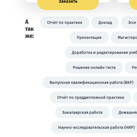
Заказать
А
Отчёт по практике
Доклад
Эссе
так
же:
Презентация
Магистерс
Доработка и редактирование уче
Решение онлайн-теста
Ре
Выпускная квалификационная работа (ВКР)
Отчёт по преддипломной практике
Бакалаврская работа
Домашняя
Научно-исследовательская работа (НИР)