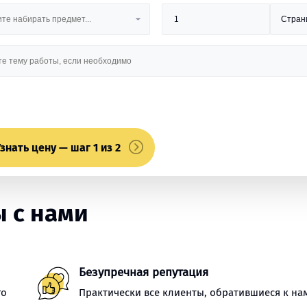
знать цену — шаг 1 из 2
 с нами
Безупречная репутация
го
Практически все клиенты, обратившиеся к на