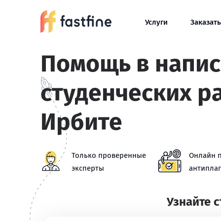
Услуги
Заказать
Помощь в напи
студенческих р
Ирбите
Только проверенные
Онлайн 
эксперты
антиплаг
Узнайте 