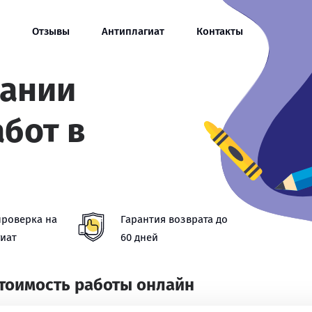
Отзывы
Антиплагиат
Контакты
сании
абот в
проверка на
Гарантия возврата до
иат
60 дней
стоимость работы онлайн