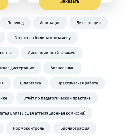
Заказать
Перевод
Аннотация
Диссертация
Ответы на билеты к экзамену
статья
Дистанционный экзамен
тская диссертация
Бизнес-план
ия
Шпаргалка
Практическая работа
тике
Отчёт по педагогической практике
татья ВАК (высшая аттестационная комиссия)
Нормоконтроль
Библиография