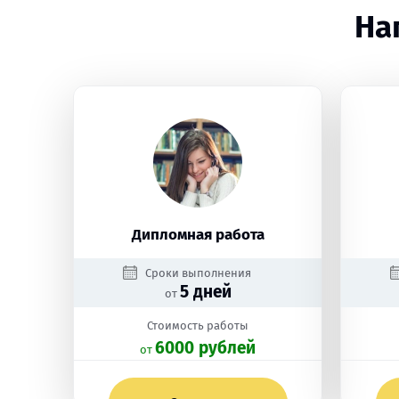
На
Дипломная работа
Сроки выполнения
5 дней
от
Стоимость работы
6000 рублей
oт