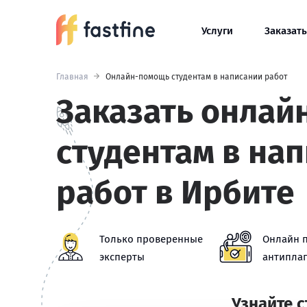
Услуги
Заказать
Главная
Онлайн-помощь студентам в написании работ
Заказать онлай
студентам в на
работ в Ирбите
Только проверенные
Онлайн 
эксперты
антиплаг
Узнайте 