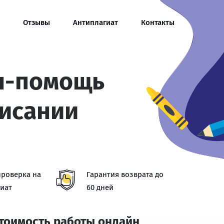
Отзывы
Антиплагиат
Контакты
н-помощь
писании
проверка на
Гарантия возврата до
иат
60 дней
стоимость работы онлайн