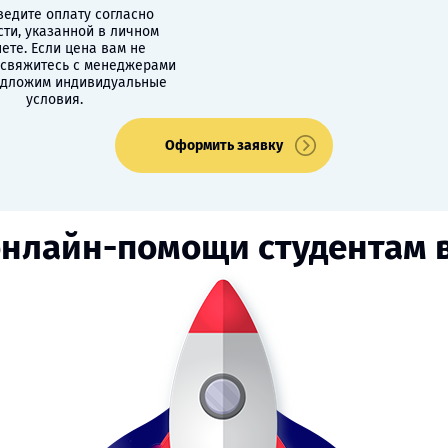
едите оплату согласно
сти, указанной в личном
ете. Если цена вам не
 свяжитесь с менеджерами
едложим индивидуальные
условия.
Оформить заявку
онлайн-помощи студентам 