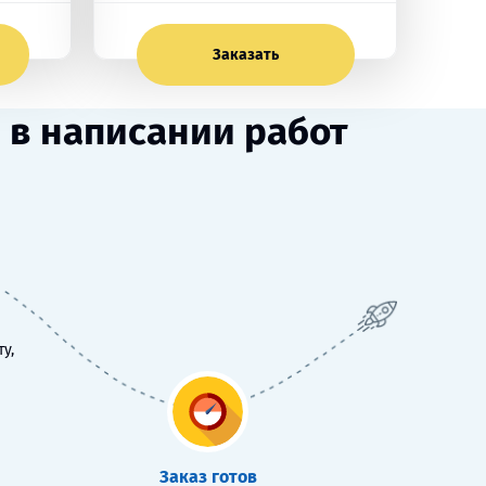
Заказать
 в написании работ
у,
Заказ готов