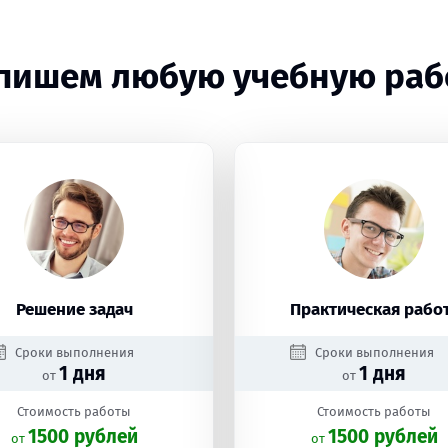
пишем любую учебную раб
Решение задач
Практическая рабо
Сроки выполнения
Сроки выполнения
1 дня
1 дня
от
от
Стоимость работы
Стоимость работы
1500 рублей
1500 рублей
oт
oт