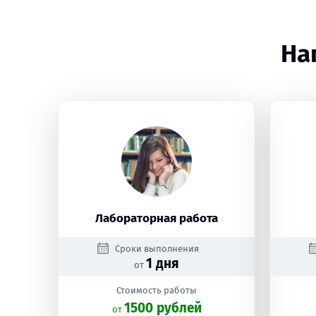
На
Лабораторная работа
Сроки выполнения
1 дня
от
Стоимость работы
1500 рублей
oт