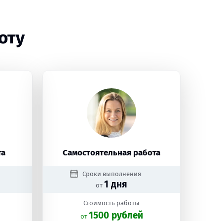
оту
та
Самостоятельная работа
Сроки выполнения
1 дня
от
Стоимость работы
1500 рублей
oт