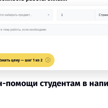
знать цену — шаг 1 из 2
-помощи студентам в напи