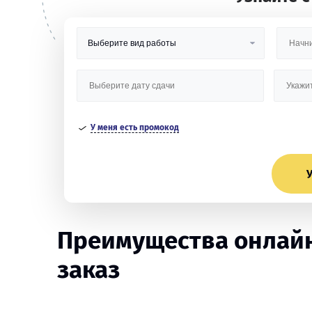
У меня есть промокод
У
Преимущества онлайн
заказ