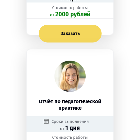
Стоимость работы
2000 рублей
oт
Заказать
Отчёт по педагогической
практике
Сроки выполнения
1 дня
от
Стоимость работы