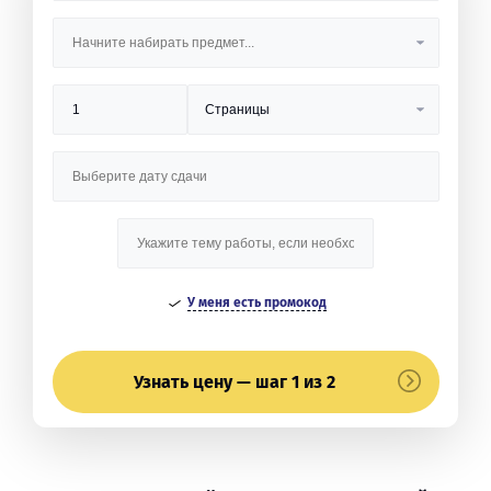
У меня есть промокод
Узнать цену — шаг 1 из 2